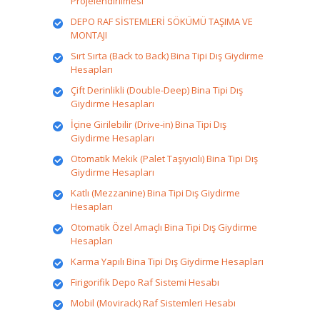
Projelendirilmesi
DEPO RAF SİSTEMLERİ SÖKÜMÜ TAŞIMA VE
MONTAJI
Sırt Sırta (Back to Back) Bina Tipi Dış Giydirme
Hesapları
Çift Derinlikli (Double-Deep) Bina Tipi Dış
Giydirme Hesapları
İçine Girilebilir (Drive-in) Bina Tipi Dış
Giydirme Hesapları
Otomatik Mekik (Palet Taşıyıcılı) Bina Tipi Dış
Giydirme Hesapları
Katlı (Mezzanine) Bina Tipi Dış Giydirme
Hesapları
Otomatik Özel Amaçlı Bina Tipi Dış Giydirme
Hesapları
Karma Yapılı Bina Tipi Dış Giydirme Hesapları
Firigorifik Depo Raf Sistemi Hesabı
Mobil (Movirack) Raf Sistemleri Hesabı