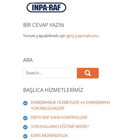
BIR CEVAP YAZIN
Yorum yapabilmek için
giriş yapmalısınız
.
ARA
BAŞLICA HİZMETLERİMİZ
DANIŞMANLIK HİZMETLERİ ve DANIŞMAN’ın
YÜKÜMLÜLÜKLERİ
DEPO RAF SAHA KONTROLLERİ
SON KULLANICI EĞİTİMİ NEDİR?
EDRS MÜHENDİSLİK