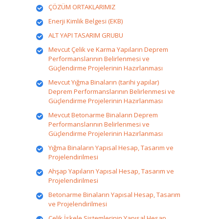
ÇÖZÜM ORTAKLARIMIZ
Enerji Kimlik Belgesi (EKB)
ALT YAPI TASARIM GRUBU
Mevcut Çelik ve Karma Yapıların Deprem
Performanslarının Belirlenmesi ve
Güçlendirme Projelerinin Hazırlanması
Mevcut Yığma Binaların (tarihi yapılar)
Deprem Performanslarının Belirlenmesi ve
Güçlendirme Projelerinin Hazırlanması
Mevcut Betonarme Binaların Deprem
Performanslarının Belirlenmesi ve
Güçlendirme Projelerinin Hazırlanması
Yığma Binaların Yapısal Hesap, Tasarım ve
Projelendirilmesi
Ahşap Yapıların Yapısal Hesap, Tasarım ve
Projelendirilmesi
Betonarme Binaların Yapısal Hesap, Tasarım
ve Projelendirilmesi
Çelik İskele Sistemlerinin Yapısal Hesap,