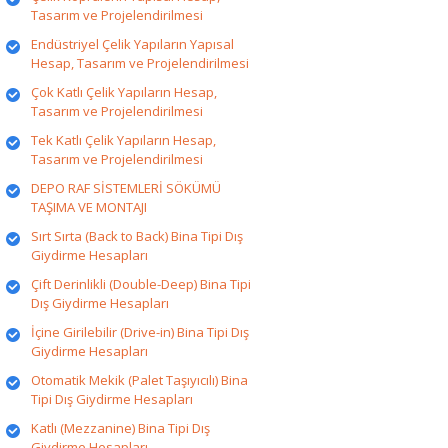
Tasarım ve Projelendirilmesi
Endüstriyel Çelik Yapıların Yapısal
Hesap, Tasarım ve Projelendirilmesi
Çok Katlı Çelik Yapıların Hesap,
Tasarım ve Projelendirilmesi
Tek Katlı Çelik Yapıların Hesap,
Tasarım ve Projelendirilmesi
DEPO RAF SİSTEMLERİ SÖKÜMÜ
TAŞIMA VE MONTAJI
Sırt Sırta (Back to Back) Bina Tipi Dış
Giydirme Hesapları
Çift Derinlikli (Double-Deep) Bina Tipi
Dış Giydirme Hesapları
İçine Girilebilir (Drive-in) Bina Tipi Dış
Giydirme Hesapları
Otomatik Mekik (Palet Taşıyıcılı) Bina
Tipi Dış Giydirme Hesapları
Katlı (Mezzanine) Bina Tipi Dış
Giydirme Hesapları