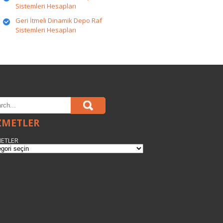
Sistemleri Hesapları
Geri İtmeli Dinamik Depo Raf
Sistemleri Hesapları
ZMETLER
ETLER