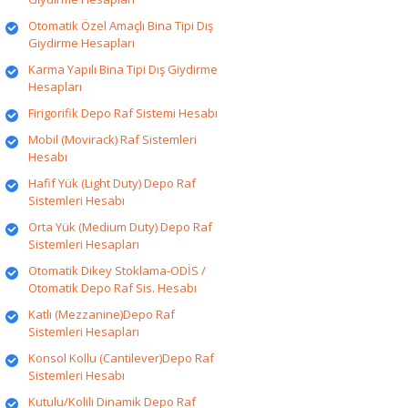
Otomatik Özel Amaçlı Bina Tipi Dış
Giydirme Hesapları
Karma Yapılı Bina Tipi Dış Giydirme
Hesapları
Firigorifik Depo Raf Sistemi Hesabı
Mobil (Movirack) Raf Sistemleri
Hesabı
Hafif Yük (Light Duty) Depo Raf
Sistemleri Hesabı
Orta Yük (Medium Duty) Depo Raf
Sistemleri Hesapları
Otomatik Dikey Stoklama-ODİS /
Otomatik Depo Raf Sis. Hesabı
Katlı (Mezzanine)Depo Raf
Sistemleri Hesapları
Konsol Kollu (Cantilever)Depo Raf
Sistemleri Hesabı
Kutulu/Kolili Dinamik Depo Raf