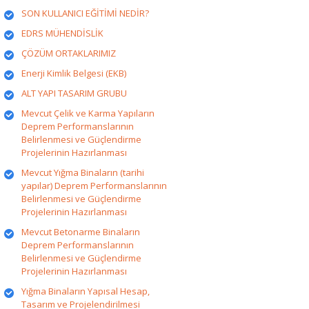
SON KULLANICI EĞİTİMİ NEDİR?
EDRS MÜHENDİSLİK
ÇÖZÜM ORTAKLARIMIZ
Enerji Kimlik Belgesi (EKB)
ALT YAPI TASARIM GRUBU
Mevcut Çelik ve Karma Yapıların
Deprem Performanslarının
Belirlenmesi ve Güçlendirme
Projelerinin Hazırlanması
Mevcut Yığma Binaların (tarihi
yapılar) Deprem Performanslarının
Belirlenmesi ve Güçlendirme
Projelerinin Hazırlanması
Mevcut Betonarme Binaların
Deprem Performanslarının
Belirlenmesi ve Güçlendirme
Projelerinin Hazırlanması
Yığma Binaların Yapısal Hesap,
Tasarım ve Projelendirilmesi