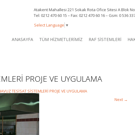
Atakent Mahallesi 221 Sokak Rota Ofice Sitesi A Blok N
Tel: 0212 470 60 15 – Fax: 0212 470 60 16 – Gsm: 0 536 3
Select Language
▼
ANASAYFA
TÜM HİZMETLERİMİZ
RAF SİSTEMLERİ
HA
EMLERİ PROJE VE UYGULAMA
HAVUZ TESİSAT SİSTEMLERİ PROJE VE UYGULAMA
Next
→