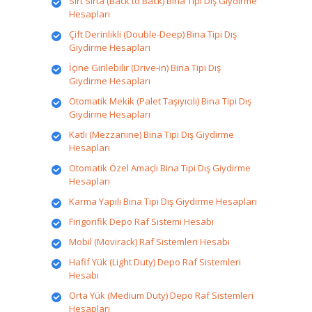
Sırt Sırta (Back to Back) Bina Tipi Dış Giydirme
Hesapları
Çift Derinlikli (Double-Deep) Bina Tipi Dış
Giydirme Hesapları
İçine Girilebilir (Drive-in) Bina Tipi Dış
Giydirme Hesapları
Otomatik Mekik (Palet Taşıyıcılı) Bina Tipi Dış
Giydirme Hesapları
Katlı (Mezzanine) Bina Tipi Dış Giydirme
Hesapları
Otomatik Özel Amaçlı Bina Tipi Dış Giydirme
Hesapları
Karma Yapılı Bina Tipi Dış Giydirme Hesapları
Firigorifik Depo Raf Sistemi Hesabı
Mobil (Movirack) Raf Sistemleri Hesabı
Hafif Yük (Light Duty) Depo Raf Sistemleri
Hesabı
Orta Yük (Medium Duty) Depo Raf Sistemleri
Hesapları