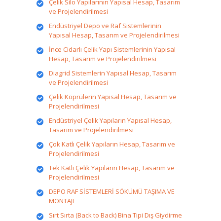
Çelik Silo Yapılarının Yapısal Hesap, Tasarım
ve Projelendirilmesi
Endüstriyel Depo ve Raf Sistemlerinin
Yapısal Hesap, Tasarım ve Projelendirilmesi
İnce Cidarlı Çelik Yapı Sistemlerinin Yapısal
Hesap, Tasarım ve Projelendirilmesi
Diagrid Sistemlerin Yapısal Hesap, Tasarım
ve Projelendirilmesi
Çelik Köprülerin Yapısal Hesap, Tasarım ve
Projelendirilmesi
Endüstriyel Çelik Yapıların Yapısal Hesap,
Tasarım ve Projelendirilmesi
Çok Katlı Çelik Yapıların Hesap, Tasarım ve
Projelendirilmesi
Tek Katlı Çelik Yapıların Hesap, Tasarım ve
Projelendirilmesi
DEPO RAF SİSTEMLERİ SÖKÜMÜ TAŞIMA VE
MONTAJI
Sırt Sırta (Back to Back) Bina Tipi Dış Giydirme